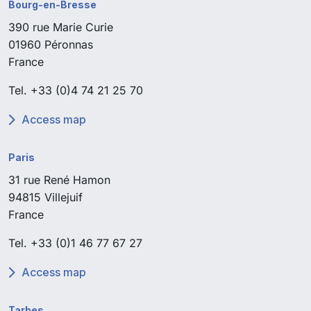
Bourg-en-Bresse
390 rue Marie Curie
01960 Péronnas
France
Tel.
+33 (0)4 74 21 25 70
Access map
Paris
31 rue René Hamon
94815 Villejuif
France
Tel.
+33 (0)1 46 77 67 27
Access map
Tarbes