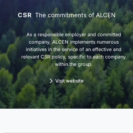
CSR
The commitments of ALCEN
As a responsible employer and committed
company, ALCEN implements numerous
initiatives in the service of an effective and
relevant CSR policy, specific to each company
within the group.
Visit website