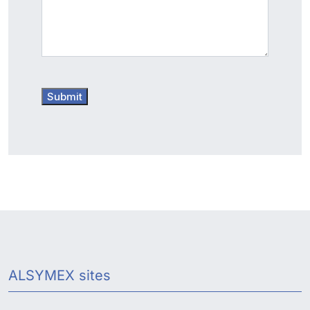
Submit
ALSYMEX sites